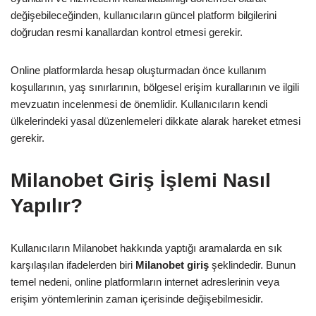
değişebileceğinden, kullanıcıların güncel platform bilgilerini
doğrudan resmi kanallardan kontrol etmesi gerekir.
Online platformlarda hesap oluşturmadan önce kullanım
koşullarının, yaş sınırlarının, bölgesel erişim kurallarının ve ilgili
mevzuatın incelenmesi de önemlidir. Kullanıcıların kendi
ülkelerindeki yasal düzenlemeleri dikkate alarak hareket etmesi
gerekir.
Milanobet Giriş İşlemi Nasıl
Yapılır?
Kullanıcıların Milanobet hakkında yaptığı aramalarda en sık
karşılaşılan ifadelerden biri
Milanobet giriş
şeklindedir. Bunun
temel nedeni, online platformların internet adreslerinin veya
erişim yöntemlerinin zaman içerisinde değişebilmesidir.