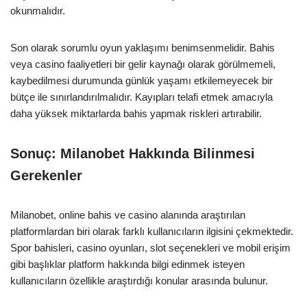
okunmalıdır.
Son olarak sorumlu oyun yaklaşımı benimsenmelidir. Bahis
veya casino faaliyetleri bir gelir kaynağı olarak görülmemeli,
kaybedilmesi durumunda günlük yaşamı etkilemeyecek bir
bütçe ile sınırlandırılmalıdır. Kayıpları telafi etmek amacıyla
daha yüksek miktarlarda bahis yapmak riskleri artırabilir.
Sonuç: Milanobet Hakkında Bilinmesi
Gerekenler
Milanobet, online bahis ve casino alanında araştırılan
platformlardan biri olarak farklı kullanıcıların ilgisini çekmektedir.
Spor bahisleri, casino oyunları, slot seçenekleri ve mobil erişim
gibi başlıklar platform hakkında bilgi edinmek isteyen
kullanıcıların özellikle araştırdığı konular arasında bulunur.