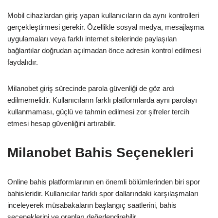
Mobil cihazlardan giriş yapan kullanıcıların da aynı kontrolleri
gerçekleştirmesi gerekir. Özellikle sosyal medya, mesajlaşma
uygulamaları veya farklı internet sitelerinde paylaşılan
bağlantılar doğrudan açılmadan önce adresin kontrol edilmesi
faydalıdır.
Milanobet giriş sürecinde parola güvenliği de göz ardı
edilmemelidir. Kullanıcıların farklı platformlarda aynı parolayı
kullanmaması, güçlü ve tahmin edilmesi zor şifreler tercih
etmesi hesap güvenliğini artırabilir.
Milanobet Bahis Seçenekleri
Online bahis platformlarının en önemli bölümlerinden biri spor
bahisleridir. Kullanıcılar farklı spor dallarındaki karşılaşmaları
inceleyerek müsabakaların başlangıç saatlerini, bahis
seçeneklerini ve oranları değerlendirebilir.