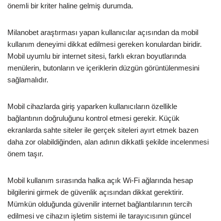
önemli bir kriter haline gelmiş durumda.
Milanobet araştırması yapan kullanıcılar açısından da mobil
kullanım deneyimi dikkat edilmesi gereken konulardan biridir.
Mobil uyumlu bir internet sitesi, farklı ekran boyutlarında
menülerin, butonların ve içeriklerin düzgün görüntülenmesini
sağlamalıdır.
Mobil cihazlarda giriş yaparken kullanıcıların özellikle
bağlantının doğruluğunu kontrol etmesi gerekir. Küçük
ekranlarda sahte siteler ile gerçek siteleri ayırt etmek bazen
daha zor olabildiğinden, alan adının dikkatli şekilde incelenmesi
önem taşır.
Mobil kullanım sırasında halka açık Wi-Fi ağlarında hesap
bilgilerini girmek de güvenlik açısından dikkat gerektirir.
Mümkün olduğunda güvenilir internet bağlantılarının tercih
edilmesi ve cihazın işletim sistemi ile tarayıcısının güncel