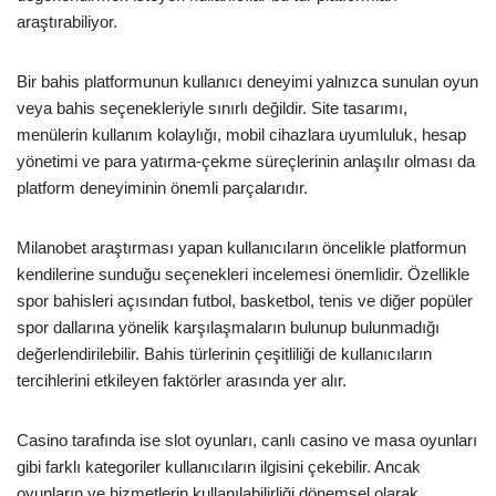
araştırabiliyor.
Bir bahis platformunun kullanıcı deneyimi yalnızca sunulan oyun
veya bahis seçenekleriyle sınırlı değildir. Site tasarımı,
menülerin kullanım kolaylığı, mobil cihazlara uyumluluk, hesap
yönetimi ve para yatırma-çekme süreçlerinin anlaşılır olması da
platform deneyiminin önemli parçalarıdır.
Milanobet araştırması yapan kullanıcıların öncelikle platformun
kendilerine sunduğu seçenekleri incelemesi önemlidir. Özellikle
spor bahisleri açısından futbol, basketbol, tenis ve diğer popüler
spor dallarına yönelik karşılaşmaların bulunup bulunmadığı
değerlendirilebilir. Bahis türlerinin çeşitliliği de kullanıcıların
tercihlerini etkileyen faktörler arasında yer alır.
Casino tarafında ise slot oyunları, canlı casino ve masa oyunları
gibi farklı kategoriler kullanıcıların ilgisini çekebilir. Ancak
oyunların ve hizmetlerin kullanılabilirliği dönemsel olarak