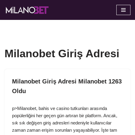
İçeriğe
geç
Milanobet Giriş Adresi
Milanobet Giriş Adresi Milanobet 1263
Oldu
p>Milanobet, bahis ve casino tutkunları arasında
popülerliğini her geçen gün artıran bir platform. Ancak,
sık sık değişen giriş adresleri nedeniyle kullanıcılar
zaman zaman erişim sorunları yaşayabiliyor. İşte tam