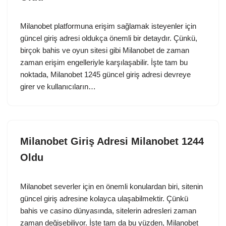
Milanobet platformuna erişim sağlamak isteyenler için
güncel giriş adresi oldukça önemli bir detaydır. Çünkü,
birçok bahis ve oyun sitesi gibi Milanobet de zaman
zaman erişim engelleriyle karşılaşabilir. İşte tam bu
noktada, Milanobet 1245 güncel giriş adresi devreye
girer ve kullanıcıların…
Milanobet Giriş Adresi Milanobet 1244
Oldu
Milanobet severler için en önemli konulardan biri, sitenin
güncel giriş adresine kolayca ulaşabilmektir. Çünkü
bahis ve casino dünyasında, sitelerin adresleri zaman
zaman değişebiliyor. İşte tam da bu yüzden, Milanobet