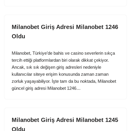
Milanobet Giriş Adresi Milanobet 1246
Oldu
Milanobet, Türkiye’de bahis ve casino severlerin sıkça
tercih ettiği platformlardan biri olarak dikkat çekiyor.
Ancak, sık sık değişen giriş adresleri nedeniyle
kullanıcılar siteye erişim konusunda zaman zaman
zorluk yaşayabiliyor. İşte tam da bu noktada, Milanobet
güncel giriş adresi Milanobet 1246…
Milanobet Giriş Adresi Milanobet 1245
Oldu