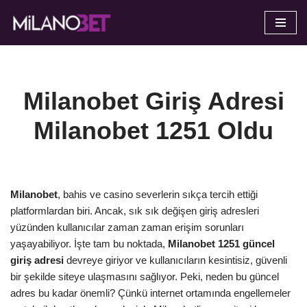
İçeriğe
geç
Milanobet Giriş Adresi
Milanobet 1251 Oldu
Milanobet
, bahis ve casino severlerin sıkça tercih ettiği
platformlardan biri. Ancak, sık sık değişen giriş adresleri
yüzünden kullanıcılar zaman zaman erişim sorunları
yaşayabiliyor. İşte tam bu noktada,
Milanobet 1251 güncel
giriş adresi
devreye giriyor ve kullanıcıların kesintisiz, güvenli
bir şekilde siteye ulaşmasını sağlıyor. Peki, neden bu güncel
adres bu kadar önemli? Çünkü internet ortamında engellemeler