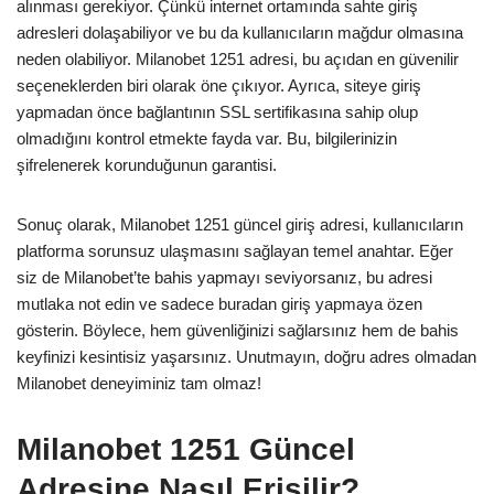
alınması gerekiyor. Çünkü internet ortamında sahte giriş
adresleri dolaşabiliyor ve bu da kullanıcıların mağdur olmasına
neden olabiliyor. Milanobet 1251 adresi, bu açıdan en güvenilir
seçeneklerden biri olarak öne çıkıyor. Ayrıca, siteye giriş
yapmadan önce bağlantının SSL sertifikasına sahip olup
olmadığını kontrol etmekte fayda var. Bu, bilgilerinizin
şifrelenerek korunduğunun garantisi.
Sonuç olarak, Milanobet 1251 güncel giriş adresi, kullanıcıların
platforma sorunsuz ulaşmasını sağlayan temel anahtar. Eğer
siz de Milanobet’te bahis yapmayı seviyorsanız, bu adresi
mutlaka not edin ve sadece buradan giriş yapmaya özen
gösterin. Böylece, hem güvenliğinizi sağlarsınız hem de bahis
keyfinizi kesintisiz yaşarsınız. Unutmayın, doğru adres olmadan
Milanobet deneyiminiz tam olmaz!
Milanobet 1251 Güncel
Adresine Nasıl Erişilir?