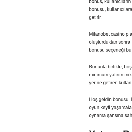
bonus, kullanıcıların
bonusu, kullanıcılar
getirir.
Milanobet casino pla
oluşturduktan sonra i
bonusu seçeneği bulu
Bununla birlikte, hoş
minimum yatırım mikta
yerine getiren kullan
Hoş geldin bonusu, M
oyun keyfi yaşamaları
oynama şansına sahi