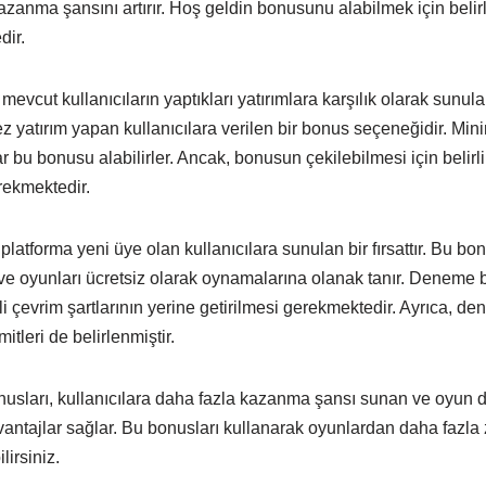
zanma şansını artırır. Hoş geldin bonusunu alabilmek için belirli
dir.
mevcut kullanıcıların yaptıkları yatırımlara karşılık olarak sunulan 
ez yatırım yapan kullanıcılara verilen bir bonus seçeneğidir. Mini
ar bu bonusu alabilirler. Ancak, bonusun çekilebilmesi için belirli
rekmektedir.
tforma yeni üye olan kullanıcılara sunulan bir fırsattır. Bu bonu
 ve oyunları ücretsiz olarak oynamalarına olanak tanır. Deneme
rli çevrim şartlarının yerine getirilmesi gerekmektedir. Ayrıca,
mitleri de belirlenmiştir.
nusları, kullanıcılara daha fazla kazanma şansı sunan ve oyun 
avantajlar sağlar. Bu bonusları kullanarak oyunlardan daha fazla 
lirsiniz.