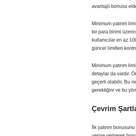
avantajlı bonusu eld
Minimum yatırım limit
bir para birimi üzeri
kullanıcılar en az 1
güncel limitleri kont
Minimum yatırım limit
detaylar da vardır. Ö
geçerli olabilir. Bu 
gerektiğini ve bu yö
Çevrim Şartl
İlk yatırım bonusunu 
yerine getirerek bon