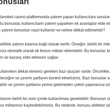
onusları
ilanobet casino platformunda yatırım yapan kullanıcılara sunulan
 Bu bonuslar, kullanıcıların yatırım yaparken ek avantajlar elde et
yatırım bonusları nasıl kullanılır ve nelere dikkat edilmelidir?
llikle yatırım tutarına bağlı olarak verilir. Örneğin, belirli bir mik
ıza otomatik olarak ek bonus miktarı eklenebilir. Bu bonuslar, k
ı ve kazanç elde etmesini sağlar.
kullanırken dikkat etmeniz gereken bazı ipuçları vardır. Öncelikl
leceğini ve çevrim şartlarını kontrol etmelisiniz. Bazı bonuslar s
bilir ve çevrim şartlarını yerine getirmeden çekim yapmanıza izin
larının belirli bir süre içinde kullanılması gerekebilir. Bonusun
s miktarınızı kaybedebilirsiniz. Bu nedenle, bonusu aldıktan s