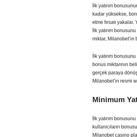
İlk yatırım bonusunun 
kadar yüksekse, bonu
etme fırsatı yakalar.
İlk yatırım bonusunu 
miktar, Milanobet’in b
İlk yatırım bonusunu 
bonus miktarının beli
gerçek paraya dönüşt
Milanobet’in resmi we
Minimum Yatı
İlk yatırım bonusunu 
kullanıcıların bonusu
Milanobet casino pla