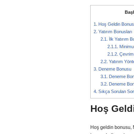
Başl
1.
Hoş Geldin Bonu
2.
Yatırım Bonusları
2.1.
İlk Yatırım 
2.1.1.
Minimum
2.1.2.
Çevrim 
2.2.
Yatırım Yönt
3.
Deneme Bonusu
3.1.
Deneme Bonu
3.2.
Deneme Bonus
4.
Sıkça Sorulan Sor
Hoş Geld
Hoş geldin bonusu, M