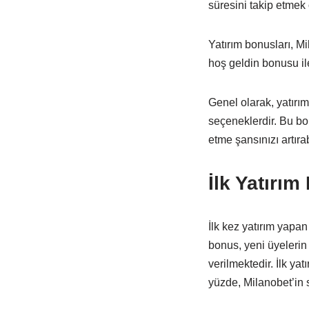
süresini takip etmek 
Yatırım bonusları, Mi
hoş geldin bonusu ile
Genel olarak, yatırı
seçeneklerdir. Bu bo
etme şansınızı artırab
İlk Yatırı
İlk kez yatırım yapa
bonus, yeni üyelerin
verilmektedir. İlk yat
yüzde, Milanobet’in 