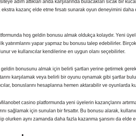
 siteye adım attıkları anda karşılarında bulacakları sıcak bir kuc
a ekstra kazanç elde etme fırsatı sunarak oyun deneyimini daha
tformunda hoş geldin bonusu almak oldukça kolaydır. Yeni üyele
lk yatırımlarını yapar yapmaz bu bonusu talep edebilirler. Birçok
nur ve kullanıcılar kendilerine en uygun olanı seçebilirler.
 geldin bonusunu almak için belirli şartları yerine getirmek gere
rını karşılamak veya belirli bir oyunu oynamak gibi şartlar bulun
ıcılar, bonuslarını hesaplarına hemen aktarabilir ve oyunlarda kul
ilanobet casino platformunda yeni üyelerin kazançlarını artırm
nı sağlamak için sunulan bir fırsattır. Bu bonusu alarak, kullanı
p olurken aynı zamanda daha fazla kazanma şansını da elde ed