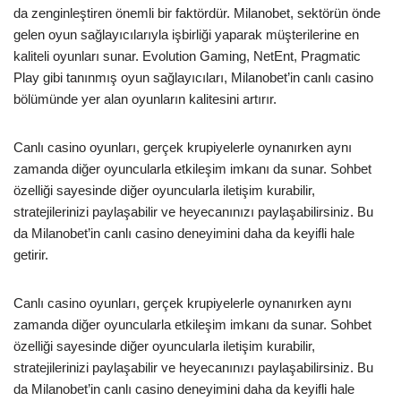
da zenginleştiren önemli bir faktördür. Milanobet, sektörün önde
gelen oyun sağlayıcılarıyla işbirliği yaparak müşterilerine en
kaliteli oyunları sunar. Evolution Gaming, NetEnt, Pragmatic
Play gibi tanınmış oyun sağlayıcıları, Milanobet’in canlı casino
bölümünde yer alan oyunların kalitesini artırır.
Canlı casino oyunları, gerçek krupiyelerle oynanırken aynı
zamanda diğer oyuncularla etkileşim imkanı da sunar. Sohbet
özelliği sayesinde diğer oyuncularla iletişim kurabilir,
stratejilerinizi paylaşabilir ve heyecanınızı paylaşabilirsiniz. Bu
da Milanobet’in canlı casino deneyimini daha da keyifli hale
getirir.
Canlı casino oyunları, gerçek krupiyelerle oynanırken aynı
zamanda diğer oyuncularla etkileşim imkanı da sunar. Sohbet
özelliği sayesinde diğer oyuncularla iletişim kurabilir,
stratejilerinizi paylaşabilir ve heyecanınızı paylaşabilirsiniz. Bu
da Milanobet’in canlı casino deneyimini daha da keyifli hale