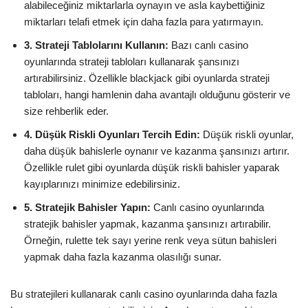
alabileceğiniz miktarlarla oynayın ve asla kaybettiğiniz
miktarları telafi etmek için daha fazla para yatırmayın.
3. Strateji Tablolarını Kullanın:
Bazı canlı casino
oyunlarında strateji tabloları kullanarak şansınızı
artırabilirsiniz. Özellikle blackjack gibi oyunlarda strateji
tabloları, hangi hamlenin daha avantajlı olduğunu gösterir ve
size rehberlik eder.
4. Düşük Riskli Oyunları Tercih Edin:
Düşük riskli oyunlar,
daha düşük bahislerle oynanır ve kazanma şansınızı artırır.
Özellikle rulet gibi oyunlarda düşük riskli bahisler yaparak
kayıplarınızı minimize edebilirsiniz.
5. Stratejik Bahisler Yapın:
Canlı casino oyunlarında
stratejik bahisler yapmak, kazanma şansınızı artırabilir.
Örneğin, rulette tek sayı yerine renk veya sütun bahisleri
yapmak daha fazla kazanma olasılığı sunar.
Bu stratejileri kullanarak canlı casino oyunlarında daha fazla