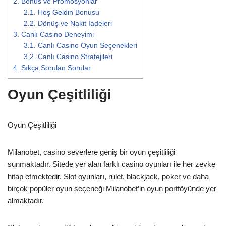
2.
Bonus ve Promosyonlar
2.1.
Hoş Geldin Bonusu
2.2.
Dönüş ve Nakit İadeleri
3.
Canlı Casino Deneyimi
3.1.
Canlı Casino Oyun Seçenekleri
3.2.
Canlı Casino Stratejileri
4.
Sıkça Sorulan Sorular
Oyun Çeşitliliği
Oyun Çeşitliliği
Milanobet, casino severlere geniş bir oyun çeşitliliği
sunmaktadır. Sitede yer alan farklı casino oyunları ile her zevke
hitap etmektedir. Slot oyunları, rulet, blackjack, poker ve daha
birçok popüler oyun seçeneği Milanobet’in oyun portföyünde yer
almaktadır.