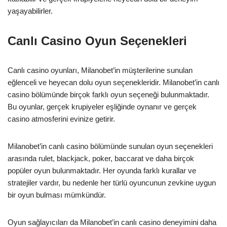
yaşayabilirler.
Canlı Casino Oyun Seçenekleri
Canlı casino oyunları, Milanobet’in müşterilerine sunulan
eğlenceli ve heyecan dolu oyun seçenekleridir. Milanobet’in canlı
casino bölümünde birçok farklı oyun seçeneği bulunmaktadır.
Bu oyunlar, gerçek krupiyeler eşliğinde oynanır ve gerçek
casino atmosferini evinize getirir.
Milanobet’in canlı casino bölümünde sunulan oyun seçenekleri
arasında rulet, blackjack, poker, baccarat ve daha birçok
popüler oyun bulunmaktadır. Her oyunda farklı kurallar ve
stratejiler vardır, bu nedenle her türlü oyuncunun zevkine uygun
bir oyun bulması mümkündür.
Oyun sağlayıcıları da Milanobet’in canlı casino deneyimini daha