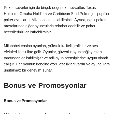
Poker severler için de birçok seçenek mevcuttur. Texas
Hold’em, Omaha Hold’em ve Caribbean Stud Poker gibi popüler
poker oyunlarını Milanobet’te bulabilirsiniz. Ayrıca, canlı poker
masalarında diğer oyuncularla rekabet edebilir ve poker
becerilerinizi geliştirebilirsiniz.
Milanobet casino oyunları, yüksek kaliteli grafikler ve ses
efektleri ile birlikte gelir. Oyunlar, güvenilir oyun sağlayıcıları
tarafından geliştirilmiştir ve adil oyun prensiplerine uygun olarak
çalışır. Her oyunun kendine özgü özellikleri vardır ve oyunculara
unutulmaz bir deneyim sunar.
Bonus ve Promosyonlar
Bonus ve Promosyonlar