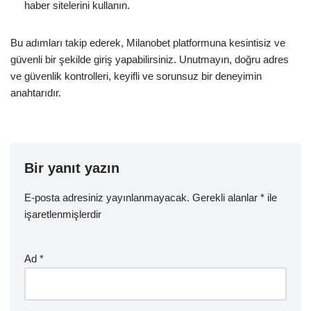
haber sitelerini kullanın.
Bu adımları takip ederek, Milanobet platformuna kesintisiz ve
güvenli bir şekilde giriş yapabilirsiniz. Unutmayın, doğru adres
ve güvenlik kontrolleri, keyifli ve sorunsuz bir deneyimin
anahtarıdır.
Bir yanıt yazın
E-posta adresiniz yayınlanmayacak.
Gerekli alanlar
*
ile
işaretlenmişlerdir
Ad
*