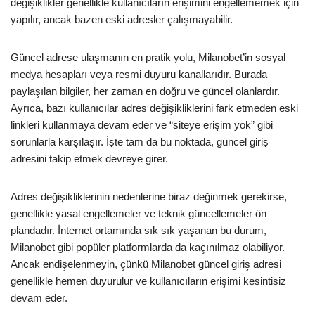
değişiklikler genellikle kullanıcıların erişimini engellememek için
yapılır, ancak bazen eski adresler çalışmayabilir.
Güncel adrese ulaşmanın en pratik yolu, Milanobet’in sosyal
medya hesapları veya resmi duyuru kanallarıdır. Burada
paylaşılan bilgiler, her zaman en doğru ve güncel olanlardır.
Ayrıca, bazı kullanıcılar adres değişikliklerini fark etmeden eski
linkleri kullanmaya devam eder ve “siteye erişim yok” gibi
sorunlarla karşılaşır. İşte tam da bu noktada, güncel giriş
adresini takip etmek devreye girer.
Adres değişikliklerinin nedenlerine biraz değinmek gerekirse,
genellikle yasal engellemeler ve teknik güncellemeler ön
plandadır. İnternet ortamında sık sık yaşanan bu durum,
Milanobet gibi popüler platformlarda da kaçınılmaz olabiliyor.
Ancak endişelenmeyin, çünkü Milanobet güncel giriş adresi
genellikle hemen duyurulur ve kullanıcıların erişimi kesintisiz
devam eder.