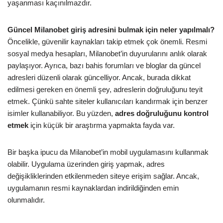
yaşanması kaçınılmazdır.
Güncel Milanobet giriş adresini bulmak için neler yapılmalı?
Öncelikle, güvenilir kaynakları takip etmek çok önemli. Resmi
sosyal medya hesapları, Milanobet’in duyurularını anlık olarak
paylaşıyor. Ayrıca, bazı bahis forumları ve bloglar da güncel
adresleri düzenli olarak güncelliyor. Ancak, burada dikkat
edilmesi gereken en önemli şey, adreslerin doğruluğunu teyit
etmek. Çünkü sahte siteler kullanıcıları kandırmak için benzer
isimler kullanabiliyor. Bu yüzden,
adres doğruluğunu kontrol
etmek
için küçük bir araştırma yapmakta fayda var.
Bir başka ipucu da Milanobet’in mobil uygulamasını kullanmak
olabilir. Uygulama üzerinden giriş yapmak, adres
değişikliklerinden etkilenmeden siteye erişim sağlar. Ancak,
uygulamanın resmi kaynaklardan indirildiğinden emin
olunmalıdır.