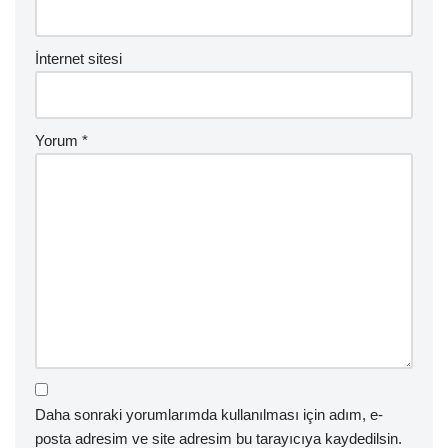
İnternet sitesi
Yorum
*
Daha sonraki yorumlarımda kullanılması için adım, e-
posta adresim ve site adresim bu tarayıcıya kaydedilsin.