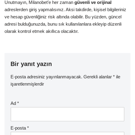
Unutmayın, Milanobet’e her zaman
güvenli ve orijinal
adreslerden giriş yapmalısınız. Aksi takdirde, kişisel bilgileriniz
ve hesap güvenliğiniz risk altında olabilir. Bu yüzden, güncel
adresi bulduğunuzda, bunu sık kullanılanlara ekleyip düzenli
olarak kontrol etmek akıllıca olacaktır.
Bir yanıt yazın
E-posta adresiniz yayınlanmayacak.
Gerekli alanlar
*
ile
işaretlenmişlerdir
Ad
*
E-posta
*