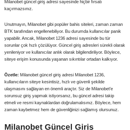
Milanobet güncel giriş adresi sayesinde hiçbir fırsatı
kaçırmazsınız.
Unutmayın, Milanobet gibi popüler bahis siteleri, zaman zaman
BTK tarafından engellenebiliyor. Bu durumda kullanıcılar panik
yapabilir. Ancak, Milanobet 1236 adresi sayesinde bu tür
sorunlar çok hızlı çözülüyor. Güncel giriş adresleri sürekli olarak
yenileniyor ve kullanıcılar anlık olarak bilgilendiriliyor. Böylece,
siteye erişim konusunda yaşanan sıkıntılar ortadan kalkıyor.
Özetle:
Milanobet güncel giriş adresi Milanobet 1236,
kullanıcıların siteye kesintisiz, hızlı ve güvenli şekilde
ulaşmasını sağlayan en önemli araçtır. Siz de Milanobet’e
sorunsuz giriş yapmak istiyorsanız, bu güncel adresi takip
etmeli ve resmi kaynaklardan doğrulamalısınız. Böylece, hem
zaman kaybetmez hem de güvenliğinizi sağlamış olursunuz.
Milanobet Güncel Giriş