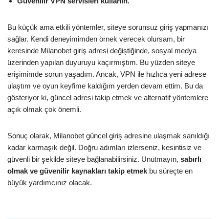
Güvenilir VPN servisleri kullanın.
Bu küçük ama etkili yöntemler, siteye sorunsuz giriş yapmanızı
sağlar. Kendi deneyimimden örnek verecek olursam, bir
keresinde Milanobet giriş adresi değiştiğinde, sosyal medya
üzerinden yapılan duyuruyu kaçırmıştım. Bu yüzden siteye
erişimimde sorun yaşadım. Ancak, VPN ile hızlıca yeni adrese
ulaştım ve oyun keyfime kaldığım yerden devam ettim. Bu da
gösteriyor ki, güncel adresi takip etmek ve alternatif yöntemlere
açık olmak çok önemli.
Sonuç olarak, Milanobet güncel giriş adresine ulaşmak sanıldığı
kadar karmaşık değil. Doğru adımları izlerseniz, kesintisiz ve
güvenli bir şekilde siteye bağlanabilirsiniz. Unutmayın,
sabırlı
olmak ve güvenilir kaynakları takip etmek
bu süreçte en
büyük yardımcınız olacak.