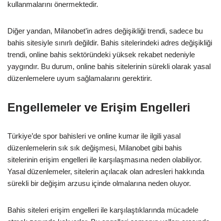
kullanmalarını önermektedir.
Diğer yandan, Milanobet’in adres değişikliği trendi, sadece bu
bahis sitesiyle sınırlı değildir. Bahis sitelerindeki adres değişikliği
trendi, online bahis sektöründeki yüksek rekabet nedeniyle
yaygındır. Bu durum, online bahis sitelerinin sürekli olarak yasal
düzenlemelere uyum sağlamalarını gerektirir.
Engellemeler ve Erişim Engelleri
Türkiye’de spor bahisleri ve online kumar ile ilgili yasal
düzenlemelerin sık sık değişmesi, Milanobet gibi bahis
sitelerinin erişim engelleri ile karşılaşmasına neden olabiliyor.
Yasal düzenlemeler, sitelerin açılacak olan adresleri hakkında
sürekli bir değişim arzusu içinde olmalarına neden oluyor.
Bahis siteleri erişim engelleri ile karşılaştıklarında mücadele