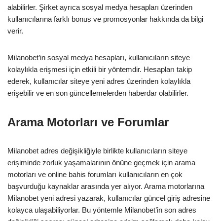
alabilirler. Şirket ayrıca sosyal medya hesapları üzerinden
kullanıcılarına farklı bonus ve promosyonlar hakkında da bilgi
verir.
Milanobet’in sosyal medya hesapları, kullanıcıların siteye
kolaylıkla erişmesi için etkili bir yöntemdir. Hesapları takip
ederek, kullanıcılar siteye yeni adres üzerinden kolaylıkla
erişebilir ve en son güncellemelerden haberdar olabilirler.
Arama Motorları ve Forumlar
Milanobet adres değişikliğiyle birlikte kullanıcıların siteye
erişiminde zorluk yaşamalarının önüne geçmek için arama
motorları ve online bahis forumları kullanıcıların en çok
başvurduğu kaynaklar arasında yer alıyor. Arama motorlarına
Milanobet yeni adresi yazarak, kullanıcılar güncel giriş adresine
kolayca ulaşabiliyorlar. Bu yöntemle Milanobet’in son adres