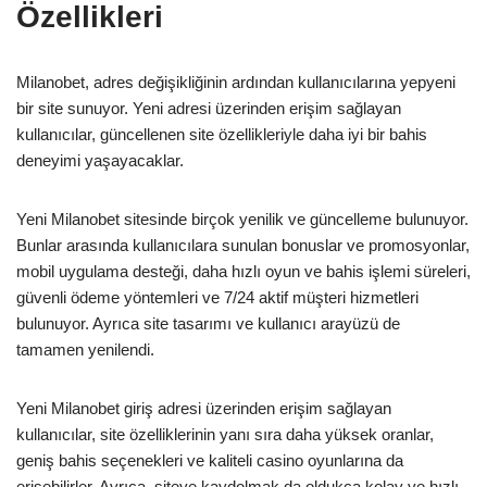
Özellikleri
Milanobet, adres değişikliğinin ardından kullanıcılarına yepyeni
bir site sunuyor. Yeni adresi üzerinden erişim sağlayan
kullanıcılar, güncellenen site özellikleriyle daha iyi bir bahis
deneyimi yaşayacaklar.
Yeni Milanobet sitesinde birçok yenilik ve güncelleme bulunuyor.
Bunlar arasında kullanıcılara sunulan bonuslar ve promosyonlar,
mobil uygulama desteği, daha hızlı oyun ve bahis işlemi süreleri,
güvenli ödeme yöntemleri ve 7/24 aktif müşteri hizmetleri
bulunuyor. Ayrıca site tasarımı ve kullanıcı arayüzü de
tamamen yenilendi.
Yeni Milanobet giriş adresi üzerinden erişim sağlayan
kullanıcılar, site özelliklerinin yanı sıra daha yüksek oranlar,
geniş bahis seçenekleri ve kaliteli casino oyunlarına da
erişebilirler. Ayrıca, siteye kaydolmak da oldukça kolay ve hızlı