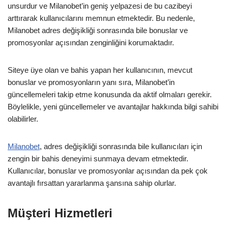
unsurdur ve Milanobet’in geniş yelpazesi de bu cazibeyi
arttırarak kullanıcılarını memnun etmektedir. Bu nedenle,
Milanobet adres değişikliği sonrasında bile bonuslar ve
promosyonlar açısından zenginliğini korumaktadır.
Siteye üye olan ve bahis yapan her kullanıcının, mevcut
bonuslar ve promosyonların yanı sıra, Milanobet’in
güncellemeleri takip etme konusunda da aktif olmaları gerekir.
Böylelikle, yeni güncellemeler ve avantajlar hakkında bilgi sahibi
olabilirler.
Milanobet
, adres değişikliği sonrasında bile kullanıcıları için
zengin bir bahis deneyimi sunmaya devam etmektedir.
Kullanıcılar, bonuslar ve promosyonlar açısından da pek çok
avantajlı fırsattan yararlanma şansına sahip olurlar.
Müşteri Hizmetleri