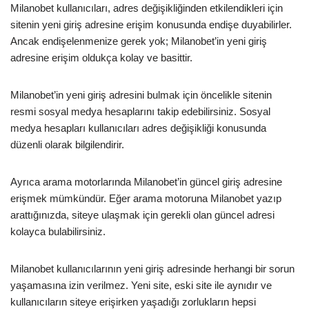
Milanobet kullanıcıları, adres değişikliğinden etkilendikleri için
sitenin yeni giriş adresine erişim konusunda endişe duyabilirler.
Ancak endişelenmenize gerek yok; Milanobet’in yeni giriş
adresine erişim oldukça kolay ve basittir.
Milanobet’in yeni giriş adresini bulmak için öncelikle sitenin
resmi sosyal medya hesaplarını takip edebilirsiniz. Sosyal
medya hesapları kullanıcıları adres değişikliği konusunda
düzenli olarak bilgilendirir.
Ayrıca arama motorlarında Milanobet’in güncel giriş adresine
erişmek mümkündür. Eğer arama motoruna Milanobet yazıp
arattığınızda, siteye ulaşmak için gerekli olan güncel adresi
kolayca bulabilirsiniz.
Milanobet kullanıcılarının yeni giriş adresinde herhangi bir sorun
yaşamasına izin verilmez. Yeni site, eski site ile aynıdır ve
kullanıcıların siteye erişirken yaşadığı zorlukların hepsi