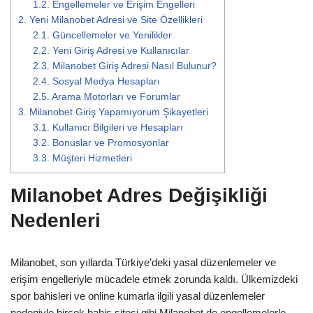
1.2.
Engellemeler ve Erişim Engelleri
2.
Yeni Milanobet Adresi ve Site Özellikleri
2.1.
Güncellemeler ve Yenilikler
2.2.
Yeni Giriş Adresi ve Kullanıcılar
2.3.
Milanobet Giriş Adresi Nasıl Bulunur?
2.4.
Sosyal Medya Hesapları
2.5.
Arama Motorları ve Forumlar
3.
Milanobet Giriş Yapamıyorum Şikayetleri
3.1.
Kullanıcı Bilgileri ve Hesapları
3.2.
Bonuslar ve Promosyonlar
3.3.
Müşteri Hizmetleri
Milanobet Adres Değişikliği
Nedenleri
Milanobet, son yıllarda Türkiye’deki yasal düzenlemeler ve
erişim engelleriyle mücadele etmek zorunda kaldı. Ülkemizdeki
spor bahisleri ve online kumarla ilgili yasal düzenlemeler
nedeniyle birçok bahis sitesi gibi Milanobet de engellemelerle