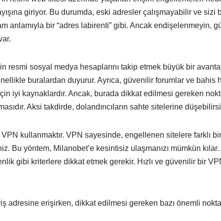
ayışına giriyor. Bu durumda, eski adresler çalışmayabilir ve sizi
 tam anlamıyla bir “adres labirenti” gibi. Ancak endişelenmeyin, 
var.
t’in resmi sosyal medya hesaplarını takip etmek büyük bir avantaj
enellikle buralardan duyurur. Ayrıca, güvenilir forumlar ve bahis h
 için iyi kaynaklardır. Ancak, burada dikkat edilmesi gereken nok
asıdır. Aksi takdirde, dolandırıcıların sahte sitelerine düşebilirsi
, VPN kullanmaktır. VPN sayesinde, engellenen sitelere farklı bi
iniz. Bu yöntem, Milanobet’e kesintisiz ulaşmanızı mümkün kıla
lik gibi kriterlere dikkat etmek gerekir. Hızlı ve güvenilir bir V
iş adresine erişirken, dikkat edilmesi gereken bazı önemli nokta