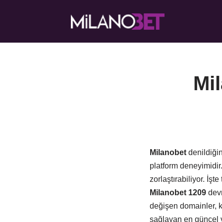
İçeriğe
geç
Mil
Milanobet
denildiğin
platform deneyimidir
zorlaştırabiliyor. İş
Milanobet 1209
devr
değişen domainler, ku
sağlayan en güncel ve