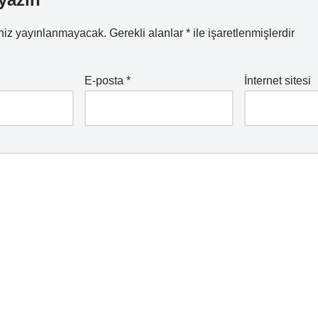
niz yayınlanmayacak.
Gerekli alanlar
*
ile işaretlenmişlerdir
E-posta
*
İnternet sitesi