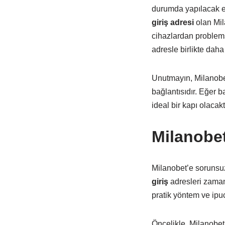
durumda yapılacak en
giriş adresi
olan Mil
cihazlardan problems
adresle birlikte daha 
Unutmayın, Milanobet
bağlantısıdır. Eğer b
ideal bir kapı olacaktı
Milanobet
Milanobet’e sorunsu
giriş
adresleri zaman
pratik yöntem ve ipu
Öncelikle, Milanobet