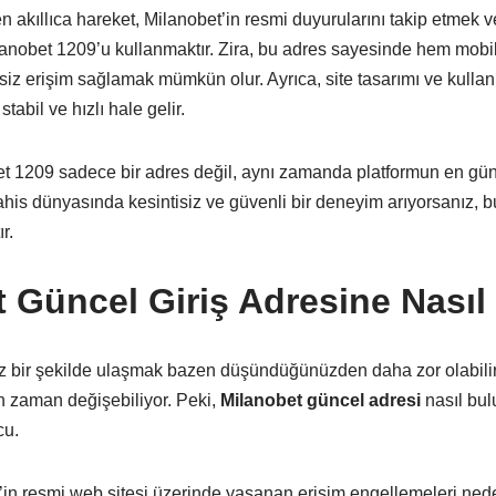
 akıllıca hareket, Milanobet’in resmi duyurularını takip etmek 
anobet 1209’u kullanmaktır. Zira, bu adres sayesinde hem mob
iz erişim sağlamak mümkün olur. Ayrıca, site tasarımı ve kullan
stabil ve hızlı hale gelir.
 1209 sadece bir adres değil, aynı zamanda platformun en günc
ahis dünyasında kesintisiz ve güvenli bir deneyim arıyorsanız, bu
r.
 Güncel Giriş Adresine Nasıl E
z bir şekilde ulaşmak bazen düşündüğünüzden daha zor olabili
 zaman değişebiliyor. Peki,
Milanobet güncel adresi
nasıl bul
cu.
’in resmi web sitesi üzerinde yaşanan erişim engellemeleri neden