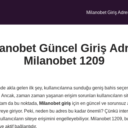
Milanobet Giriş Adre
anobet Güncel Giriş Ad
Milanobet 1209
de akla gelen ilk şey, kullanıcılarına sunduğu geniş bahis seçen
. Ancak, zaman zaman yaşanan erişim sorunları kullanıcıların s
te tam da bu noktada,
Milanobet giriş
için en güncel ve sorunsuz 
eye giriyor. Peki, neden bu adres bu kadar önemli? Çünkü inter
llanıcıların siteye erişimini engelleyebiliyor. Milanobet 1209, 
 aktif bağlantıdır.