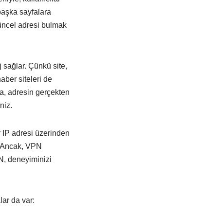
 başka sayfalara
güncel adresi bulmak
 sağlar. Çünkü site,
aber siteleri de
ta, adresin gerçekten
niz.
r IP adresi üzerinden
r. Ancak, VPN
PN, deneyiminizi
lar da var: