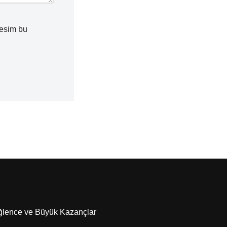
resim bu
ğlence ve Büyük Kazançlar