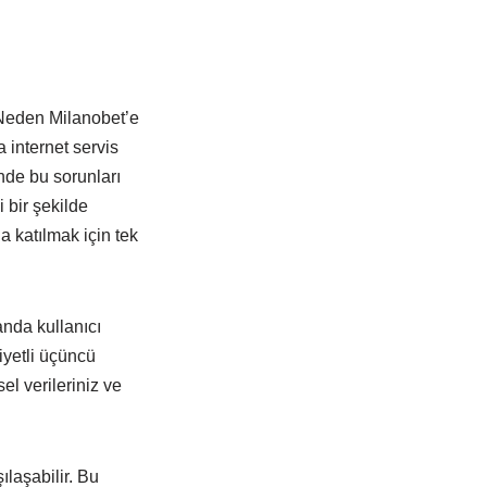
 “Neden Milanobet’e
 internet servis
inde bu sorunları
i bir şekilde
 katılmak için tek
nda kullanıcı
iyetli üçüncü
el verileriniz ve
ılaşabilir. Bu