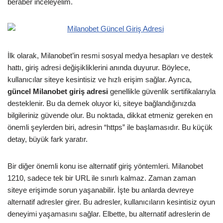
beraber inceleyelim.
İlk olarak, Milanobet’in resmi sosyal medya hesapları ve destek
hattı, giriş adresi değişikliklerini anında duyurur. Böylece,
kullanıcılar siteye kesintisiz ve hızlı erişim sağlar. Ayrıca,
güncel Milanobet giriş adresi
genellikle güvenlik sertifikalarıyla
desteklenir. Bu da demek oluyor ki, siteye bağlandığınızda
bilgileriniz güvende olur. Bu noktada, dikkat etmeniz gereken en
önemli şeylerden biri, adresin “https” ile başlamasıdır. Bu küçük
detay, büyük fark yaratır.
Bir diğer önemli konu ise alternatif giriş yöntemleri. Milanobet
1210, sadece tek bir URL ile sınırlı kalmaz. Zaman zaman
siteye erişimde sorun yaşanabilir. İşte bu anlarda devreye
alternatif adresler girer. Bu adresler, kullanıcıların kesintisiz oyun
deneyimi yaşamasını sağlar. Elbette, bu alternatif adreslerin de