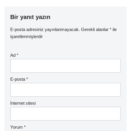
Bir yanıt yazın
E-posta adresiniz yayınlanmayacak.
Gerekli alanlar
*
ile
işaretlenmişlerdir
Ad
*
E-posta
*
İnternet sitesi
Yorum
*