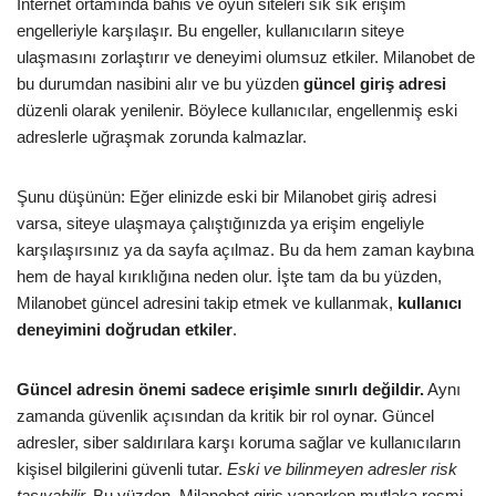
İnternet ortamında bahis ve oyun siteleri sık sık erişim
engelleriyle karşılaşır. Bu engeller, kullanıcıların siteye
ulaşmasını zorlaştırır ve deneyimi olumsuz etkiler. Milanobet de
bu durumdan nasibini alır ve bu yüzden
güncel giriş adresi
düzenli olarak yenilenir. Böylece kullanıcılar, engellenmiş eski
adreslerle uğraşmak zorunda kalmazlar.
Şunu düşünün: Eğer elinizde eski bir Milanobet giriş adresi
varsa, siteye ulaşmaya çalıştığınızda ya erişim engeliyle
karşılaşırsınız ya da sayfa açılmaz. Bu da hem zaman kaybına
hem de hayal kırıklığına neden olur. İşte tam da bu yüzden,
Milanobet güncel adresini takip etmek ve kullanmak,
kullanıcı
deneyimini doğrudan etkiler
.
Güncel adresin önemi sadece erişimle sınırlı değildir.
Aynı
zamanda güvenlik açısından da kritik bir rol oynar. Güncel
adresler, siber saldırılara karşı koruma sağlar ve kullanıcıların
kişisel bilgilerini güvenli tutar.
Eski ve bilinmeyen adresler risk
taşıyabilir.
Bu yüzden, Milanobet giriş yaparken mutlaka resmi