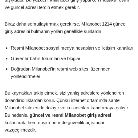
ve güncel adresi tercih etmek gerekir.
Biraz daha somutlaştırmak gerekirse, Milanobet 1214 güncel
giriş adresini bulmanın yolları genellikle şunlardır:
Resmi Milanobet sosyal medya hesapları ve iletişim kanalları
Güvenilir bahis forumları ve bloglar
Doğrudan Milanobet’in resmi web sitesi üzerinden
yönlendirmeler
Bu kaynakları takip etmek, sizi yanlış adreslere yönlendiren
dolandırıcılıklardan korur. Çünkü internet ortamında sahte
Milanobet siteleri de dolaşır ve kullanıcıları kandırmaya çalışır.
Bu nedenle,
güncel ve resmi Milanobet giriş adresi
kullanmak, hem erişim hem de güvenlik açısından
vazgeçilmezdir.