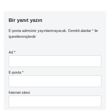
Bir yanıt yazın
E-posta adresiniz yayınlanmayacak.
Gerekli alanlar
*
ile
işaretlenmişlerdir
Ad
*
E-posta
*
İnternet sitesi