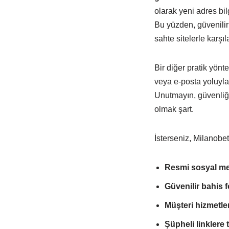
olarak yeni adres bilg
Bu yüzden, güvenilir
sahte sitelerle karşıl
Bir diğer pratik yönt
veya e-posta yoluyl
Unutmayın, güvenliği
olmak şart.
İsterseniz, Milanobet
Resmi sosyal med
Güvenilir bahis f
Müşteri hizmetl
Şüpheli linklere 