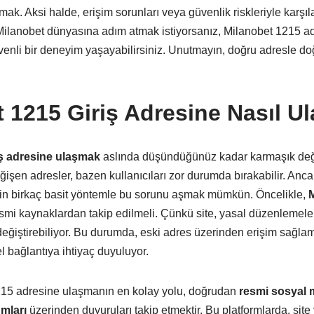
nmak. Aksi halde, erişim sorunları veya güvenlik riskleriyle karş
e Milanobet dünyasına adım atmak istiyorsanız, Milanobet 1215 ad
enli bir deneyim yaşayabilirsiniz. Unutmayın, doğru adresle doğ
 1215 Giriş Adresine Nasıl Ula
iş adresine ulaşmak
aslında düşündüğünüz kadar karmaşık değil
işen adresler, bazen kullanıcıları zor durumda bırakabilir. Anc
çin birkaç basit yöntemle bu sorunu aşmak mümkün. Öncelikle,
mi kaynaklardan takip edilmeli. Çünkü site, yasal düzenlemele
 değiştirebiliyor. Bu durumda, eski adres üzerinden erişim sağ
 bağlantıya ihtiyaç duyuluyor.
15 adresine ulaşmanın en kolay yolu, doğrudan
resmi sosyal 
umları
üzerinden duyuruları takip etmektir. Bu platformlarda, site