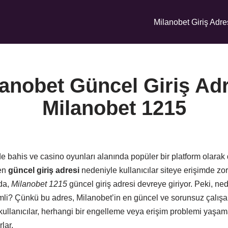
Milanobet Giriş Adre
anobet Güncel Giriş Ad
Milanobet 1215
de bahis ve casino oyunları alanında popüler bir platform olarak 
şen
güncel giriş adresi
nedeniyle kullanıcılar siteye erişimde zor
ada,
Milanobet 1215
güncel giriş adresi devreye giriyor. Peki, n
li? Çünkü bu adres, Milanobet’in en güncel ve sorunsuz çalışan
 kullanıcılar, herhangi bir engelleme veya erişim problemi yaşa
rlar.