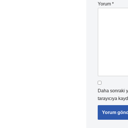
Yorum
*
Daha sonraki y
tarayıcıya kayd