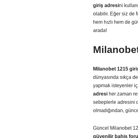
giriş adresi
ni kulla
olabilir. Eğer siz d
hem hızlı hem de güv
arada!
Milanobet
Milanobet 1215 gir
dünyasında sıkça değ
yapmak isteyenler i
adresi
her zaman res
sebeplerle adresini
olmadığından, güncel
Güncel Milanobet 12
güvenilir bahis for