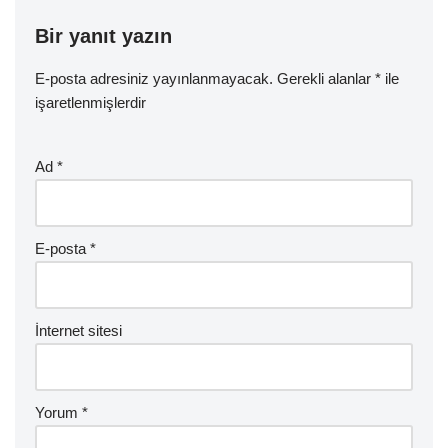
Bir yanıt yazın
E-posta adresiniz yayınlanmayacak.
Gerekli alanlar
*
ile
işaretlenmişlerdir
Ad
*
E-posta
*
İnternet sitesi
Yorum
*