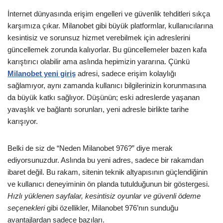
İnternet dünyasında erişim engelleri ve güvenlik tehditleri sıkça
karşımıza çıkar. Milanobet gibi büyük platformlar, kullanıcılarına
kesintisiz ve sorunsuz hizmet verebilmek için adreslerini
güncellemek zorunda kalıyorlar. Bu güncellemeler bazen kafa
karıştırıcı olabilir ama aslında hepimizin yararına. Çünkü
Milanobet yeni giriş
adresi, sadece erişim kolaylığı
sağlamıyor, aynı zamanda kullanıcı bilgilerinizin korunmasına
da büyük katkı sağlıyor. Düşünün; eski adreslerde yaşanan
yavaşlık ve bağlantı sorunları, yeni adresle birlikte tarihe
karışıyor.
Belki de siz de “Neden Milanobet 976?” diye merak
ediyorsunuzdur. Aslında bu yeni adres, sadece bir rakamdan
ibaret değil. Bu rakam, sitenin teknik altyapısının güçlendiğinin
ve kullanıcı deneyiminin ön planda tutulduğunun bir göstergesi.
Hızlı yüklenen sayfalar, kesintisiz oyunlar ve güvenli ödeme
seçenekleri
gibi özellikler, Milanobet 976’nın sunduğu
avantajlardan sadece bazıları.