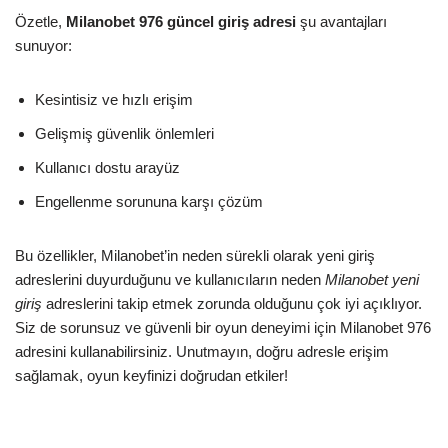
Özetle,
Milanobet 976 güncel giriş adresi
şu avantajları
sunuyor:
Kesintisiz ve hızlı erişim
Gelişmiş güvenlik önlemleri
Kullanıcı dostu arayüz
Engellenme sorununa karşı çözüm
Bu özellikler, Milanobet’in neden sürekli olarak yeni giriş
adreslerini duyurduğunu ve kullanıcıların neden
Milanobet yeni
giriş
adreslerini takip etmek zorunda olduğunu çok iyi açıklıyor.
Siz de sorunsuz ve güvenli bir oyun deneyimi için Milanobet 976
adresini kullanabilirsiniz. Unutmayın, doğru adresle erişim
sağlamak, oyun keyfinizi doğrudan etkiler!