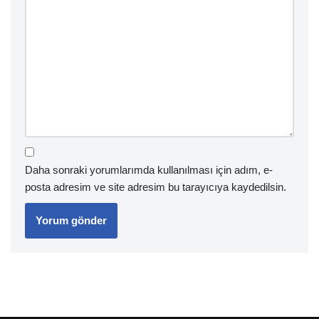
Daha sonraki yorumlarımda kullanılması için adım, e-
posta adresim ve site adresim bu tarayıcıya kaydedilsin.