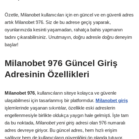
Özetle, Milanobet kullanıcıları için en güncel ve en güvenli adres
artık Milanobet 976. Siz de bu adrese geçiş yaparak,
oyunlarınızda kesinti yaşamadan, rahatça bahis yapmanın
tadını çıkarabilirsiniz. Unutmayın, doğru adresle doğru deneyim
başlar!
Milanobet 976 Güncel Giriş
Adresinin Özellikleri
Milanobet 976
, kullanıcıların siteye kolayca ve güvenle
ulaşabilmesi için tasarlanmış bir platformdur.
Milanobet giriş
işlemlerinde yaşanan sıkıntılar, özellikle eski adreslerin
engellenmesiyle birlikte oldukça yaygın hale gelmişti. İşte tam
da bu noktada,
Milanobet yeni giriş
adresi olan 976 numaralı
adres devreye giriyor. Bu güncel adres, hem hızlı erişim
sağlıyor hem de kullanıcıların güvenliğini ön planda tutuyor.