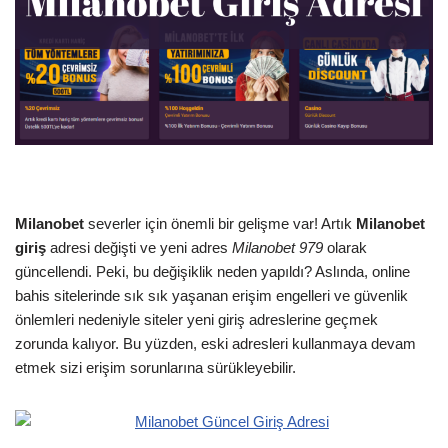
Milanobet
severler için önemli bir gelişme var! Artık
Milanobet
giriş
adresi değişti ve yeni adres
Milanobet 979
olarak
güncellendi. Peki, bu değişiklik neden yapıldı? Aslında, online
bahis sitelerinde sık sık yaşanan erişim engelleri ve güvenlik
önlemleri nedeniyle siteler yeni giriş adreslerine geçmek
zorunda kalıyor. Bu yüzden, eski adresleri kullanmaya devam
etmek sizi erişim sorunlarına sürükleyebilir.