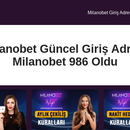
Milanobet Giriş Adre
anobet Güncel Giriş Ad
Milanobet 986 Oldu