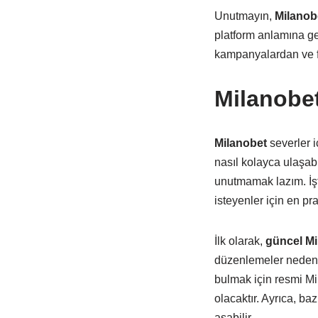
Unutmayın,
Milanob
platform anlamına ge
kampanyalardan ve fı
Milanobet
Milanobet
severler i
nasıl kolayca ulaşabi
unutmamak lazım. İş
isteyenler için en pra
İlk olarak,
güncel Mi
düzenlemeler nedeniy
bulmak için resmi Mi
olacaktır. Ayrıca, ba
aşabilir.