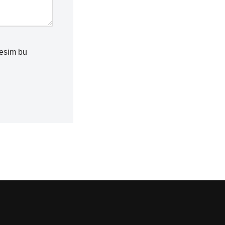
resim bu