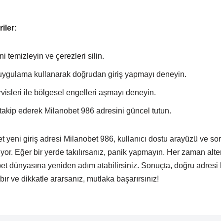
riler:
i temizleyin ve çerezleri silin.
uygulama kullanarak doğrudan giriş yapmayı deneyin.
visleri ile bölgesel engelleri aşmayı deneyin.
takip ederek Milanobet 986 adresini güncel tutun.
 yeni giriş adresi Milanobet 986, kullanıcı dostu arayüzü ve so
yor. Eğer bir yerde takılırsanız, panik yapmayın. Her zaman altern
bet dünyasına yeniden adım atabilirsiniz. Sonuçta, doğru adresi
abır ve dikkatle ararsanız, mutlaka başarırsınız!