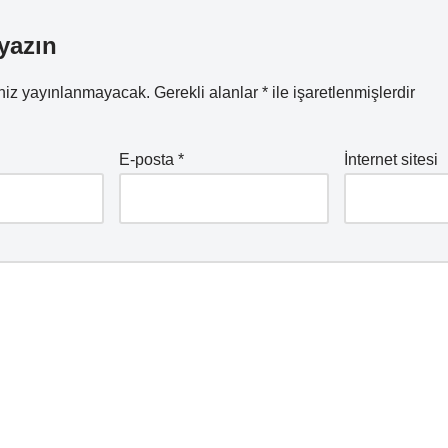
 yazın
niz yayınlanmayacak.
Gerekli alanlar
*
ile işaretlenmişlerdir
E-posta
*
İnternet sitesi