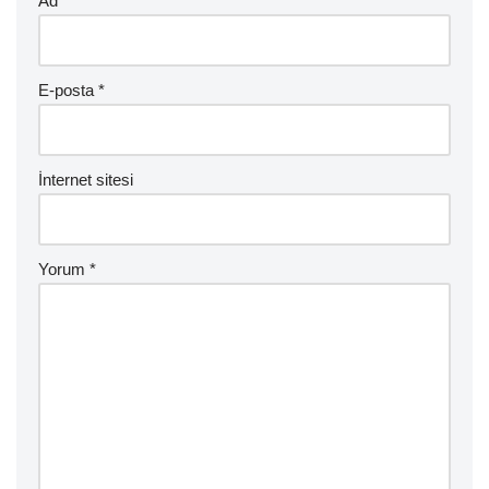
Ad
*
E-posta
*
İnternet sitesi
Yorum
*