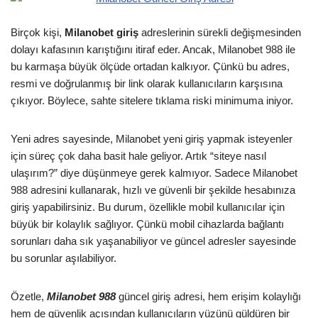
Birçok kişi,
Milanobet giriş
adreslerinin sürekli değişmesinden
dolayı kafasının karıştığını itiraf eder. Ancak, Milanobet 988 ile
bu karmaşa büyük ölçüde ortadan kalkıyor. Çünkü bu adres,
resmi ve doğrulanmış bir link olarak kullanıcıların karşısına
çıkıyor. Böylece, sahte sitelere tıklama riski minimuma iniyor.
Yeni adres sayesinde, Milanobet yeni giriş yapmak isteyenler
için süreç çok daha basit hale geliyor. Artık “siteye nasıl
ulaşırım?” diye düşünmeye gerek kalmıyor. Sadece Milanobet
988 adresini kullanarak, hızlı ve güvenli bir şekilde hesabınıza
giriş yapabilirsiniz. Bu durum, özellikle mobil kullanıcılar için
büyük bir kolaylık sağlıyor. Çünkü mobil cihazlarda bağlantı
sorunları daha sık yaşanabiliyor ve güncel adresler sayesinde
bu sorunlar aşılabiliyor.
Özetle,
Milanobet 988
güncel giriş adresi, hem erişim kolaylığı
hem de güvenlik açısından kullanıcıların yüzünü güldüren bir