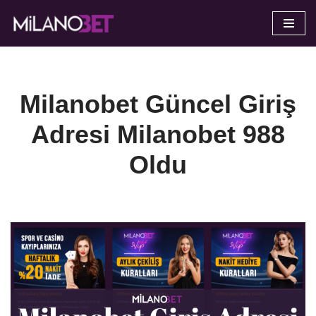
İçeriğe
geç
Milanobet Güncel Giriş
Adresi Milanobet 988
Oldu