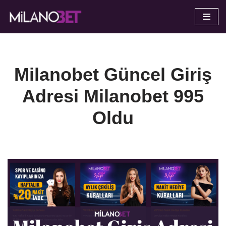
İçeriğe
geç
Milanobet Güncel Giriş
Adresi Milanobet 995
Oldu