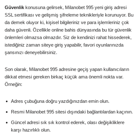
Güvenlik
konusuna gelirsek, Milanobet 995 yeni giriş adresi
SSL sertifikası ve gelişmiş şifreleme teknikleriyle korunuyor. Bu
da demek oluyor ki, kişisel bilgileriniz ve para işlemleriniz çok
daha güvenli. Özellikle online bahis dünyasında bu tür güvenlik
önlemleri olmazsa olmazdır. Siz de kendinizi rahat hissederek,
istediğiniz zaman siteye giriş yapabilir, favori oyunlarınızda
şansınızı deneyebilirsiniz.
Son olarak, Milanobet 995 adresine geçiş yapan kullanıcıların
dikkat etmesi gereken birkaç küçük ama önemli nokta var.
Örneğin:
Adres çubuğuna doğru yazdığınızdan emin olun.
Resmi Milanobet 995 sitesi dışındaki bağlantılardan kaçının.
Güncel adresi sık sık kontrol ederek, olası değişikliklere
karşı hazırlıklı olun.