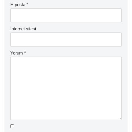
E-posta
*
İnternet sitesi
Yorum
*