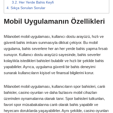
3.2.
Her Yerde Bahis Keyfi
4.
Sıkça Sorulan Sorular
Mobil Uygulamanın Özellikleri
Milanobet mobil uygulaması, kullanıcı dostu arayüzü, hızlı ve
güvenli bahis imkanı sunmasıyla dikkat çekiyor. Bu mobil
uygulama, bahis severlere her an her yerde bahis yapma fırsatı
sunuyor. Kullanıcı dostu arayüzü sayesinde, bahis severler
kolaylıkla istedikleri bahisleri bulabilir ve hızlı bir şekilde bahis
yapabilirler. Ayrıca, uygulama güvenli bir bahis deneyimi
sunarak kullanıcıların kişisel ve finansal bilgilerini korur.
Milanobet mobil uygulaması, kullanıcıların spor bahisleri, canlı
bahisler, casino oyunları ve daha fazlasını mobil cihazları
üzerinden oynamalarına olanak tanır. Spor bahisleri tutkunları,
favori spor müsabakalarına canlı olarak bahis yapabilir ve
heyecanı doruklarda yaşayabilirler. Aynı şekilde, casino oyunları