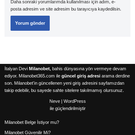
Daha sonraki yorumlarımda kullanılması için adım, e-
posta adresim ve site adresim bu tarayıcıya kaydedilsin.
İtalyan Devi
Milanobet,
bahis dünyasına yön vermeye devam
ediyor.
Milanobet365.com
ile
güncel giriş adresi
arama derdine
son. Milanobet'in güncellenen yeni giriş adresini sayfamızdan
takip edebilir, bu sayede sahte sitelere takılmamış olursunuz.
Neve
|
WordPress
ile güçlendirilmiştir
Milanobet Belge İstiyor mu?
Milanobet Güvenilir Mi?