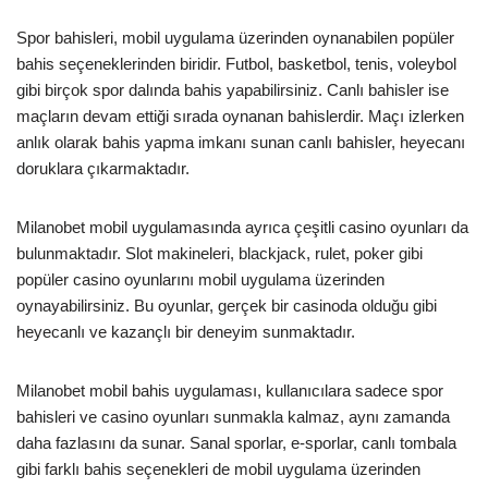
Spor bahisleri, mobil uygulama üzerinden oynanabilen popüler
bahis seçeneklerinden biridir. Futbol, basketbol, tenis, voleybol
gibi birçok spor dalında bahis yapabilirsiniz. Canlı bahisler ise
maçların devam ettiği sırada oynanan bahislerdir. Maçı izlerken
anlık olarak bahis yapma imkanı sunan canlı bahisler, heyecanı
doruklara çıkarmaktadır.
Milanobet mobil uygulamasında ayrıca çeşitli casino oyunları da
bulunmaktadır. Slot makineleri, blackjack, rulet, poker gibi
popüler casino oyunlarını mobil uygulama üzerinden
oynayabilirsiniz. Bu oyunlar, gerçek bir casinoda olduğu gibi
heyecanlı ve kazançlı bir deneyim sunmaktadır.
Milanobet mobil bahis uygulaması, kullanıcılara sadece spor
bahisleri ve casino oyunları sunmakla kalmaz, aynı zamanda
daha fazlasını da sunar. Sanal sporlar, e-sporlar, canlı tombala
gibi farklı bahis seçenekleri de mobil uygulama üzerinden