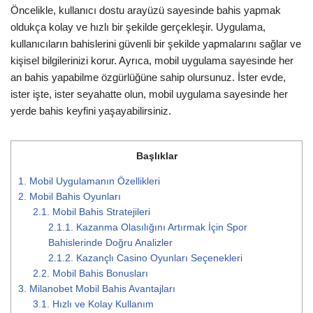
Öncelikle, kullanıcı dostu arayüzü sayesinde bahis yapmak
oldukça kolay ve hızlı bir şekilde gerçekleşir. Uygulama,
kullanıcıların bahislerini güvenli bir şekilde yapmalarını sağlar ve
kişisel bilgilerinizi korur. Ayrıca, mobil uygulama sayesinde her
an bahis yapabilme özgürlüğüne sahip olursunuz. İster evde,
ister işte, ister seyahatte olun, mobil uygulama sayesinde her
yerde bahis keyfini yaşayabilirsiniz.
Başlıklar
1.
Mobil Uygulamanın Özellikleri
2.
Mobil Bahis Oyunları
2.1.
Mobil Bahis Stratejileri
2.1.1.
Kazanma Olasılığını Artırmak İçin Spor
Bahislerinde Doğru Analizler
2.1.2.
Kazançlı Casino Oyunları Seçenekleri
2.2.
Mobil Bahis Bonusları
3.
Milanobet Mobil Bahis Avantajları
3.1.
Hızlı ve Kolay Kullanım