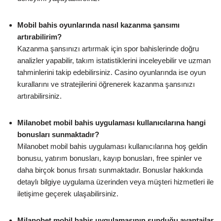
Mobil bahis oyunlarında nasıl kazanma şansımı
artırabilirim?
Kazanma şansınızı artırmak için spor bahislerinde doğru
analizler yapabilir, takım istatistiklerini inceleyebilir ve uzman
tahminlerini takip edebilirsiniz. Casino oyunlarında ise oyun
kurallarını ve stratejilerini öğrenerek kazanma şansınızı
artırabilirsiniz.
Milanobet mobil bahis uygulaması kullanıcılarına hangi
bonusları sunmaktadır?
Milanobet mobil bahis uygulaması kullanıcılarına hoş geldin
bonusu, yatırım bonusları, kayıp bonusları, free spinler ve
daha birçok bonus fırsatı sunmaktadır. Bonuslar hakkında
detaylı bilgiye uygulama üzerinden veya müşteri hizmetleri ile
iletişime geçerek ulaşabilirsiniz.
Milanobet mobil bahis uygulamasının sunduğu avantajlar