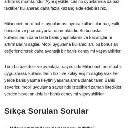
artırmak mümkündür. Aynı şekilde, casino oyunlarında da bazı
taktikler kullanarak daha fazla kazanç elde edebilirsiniz.
Milanobet mobil bahis uygulaması ayrıca kullanıcılarına çeşitli
bonuslar ve promosyonlar sunmaktadır. Bu bonuslar,
kullanıcıların daha fazla bahis yapmalarını ve kazançlarını
artırmalarını sağlar. Mobil uygulama kullanıcıları, bu bonusları
değerlendirerek daha avantajlı bir bahis deneyimi yaşayabilirler.
Tüm bu özellikler ve avantajlar sayesinde Milanobet mobil bahis
uygulaması, kullanıcıların hızlı ve kolay erişim sağlayarak her
yerde bahis yapma keyfini yaşamalarına olanak tanır. Bahis
severler, mobil uygulama sayesinde istedikleri zaman istedikleri
yerden heyecan dolu bir bahis deneyimi yaşayabilirler.
Sıkça Sorulan Sorular