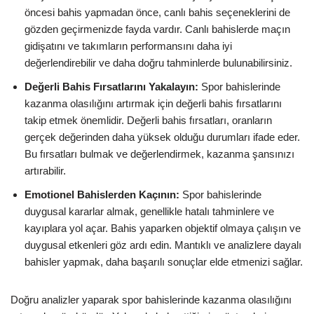
öncesi bahis yapmadan önce, canlı bahis seçeneklerini de
gözden geçirmenizde fayda vardır. Canlı bahislerde maçın
gidişatını ve takımların performansını daha iyi
değerlendirebilir ve daha doğru tahminlerde bulunabilirsiniz.
Değerli Bahis Fırsatlarını Yakalayın:
Spor bahislerinde
kazanma olasılığını artırmak için değerli bahis fırsatlarını
takip etmek önemlidir. Değerli bahis fırsatları, oranların
gerçek değerinden daha yüksek olduğu durumları ifade eder.
Bu fırsatları bulmak ve değerlendirmek, kazanma şansınızı
artırabilir.
Emotionel Bahislerden Kaçının:
Spor bahislerinde
duygusal kararlar almak, genellikle hatalı tahminlere ve
kayıplara yol açar. Bahis yaparken objektif olmaya çalışın ve
duygusal etkenleri göz ardı edin. Mantıklı ve analizlere dayalı
bahisler yapmak, daha başarılı sonuçlar elde etmenizi sağlar.
Doğru analizler yaparak spor bahislerinde kazanma olasılığını