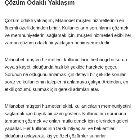
Çözüm Odaklı Yaklaşım
Çözüm odaklı yaklaşım, Milanobet müşteri hizmetlerinin en
önemli özelliklerinden biridir. Kullanıcıların sorunlarını çözmek
ve memnuniyetlerini sağlamak için, müşteri hizmetleri ekibi her
zaman çözüm odaklı bir yaklaşım benimsemektedir.
Milanobet müşteri hizmetleri, kullanıcıların herhangi bir sorun
veya şikayeti olduğunda hızlı bir şekilde harekete geçer.
Sorunun ne olduğunu anlamak için detaylı bir şekilde sorular
sorar ve kullanıcının taleplerini anlamaya çalışır. Ardından, en
etkili çözümü sunmak için gerekli adımları atar.
Milanobet müşteri hizmetleri ekibi, kullanıcıların memnuniyetini
sağlamak için büyük bir özen gösterir. Kullanıcının sorununu
tamamen çözmek ve onları mutlu etmek için ellerinden geleni
yaparlar. Her kullanıcının farklı ihtiyaçları ve beklentileri
olduğunu anlayarak, kişiye özel çözümler sunarlar.