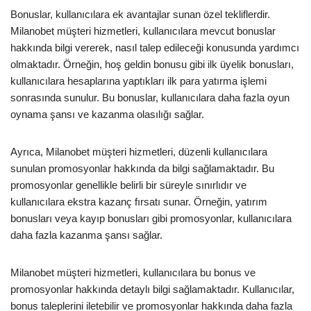
Bonuslar, kullanıcılara ek avantajlar sunan özel tekliflerdir.
Milanobet müşteri hizmetleri, kullanıcılara mevcut bonuslar
hakkında bilgi vererek, nasıl talep edileceği konusunda yardımcı
olmaktadır. Örneğin, hoş geldin bonusu gibi ilk üyelik bonusları,
kullanıcılara hesaplarına yaptıkları ilk para yatırma işlemi
sonrasında sunulur. Bu bonuslar, kullanıcılara daha fazla oyun
oynama şansı ve kazanma olasılığı sağlar.
Ayrıca, Milanobet müşteri hizmetleri, düzenli kullanıcılara
sunulan promosyonlar hakkında da bilgi sağlamaktadır. Bu
promosyonlar genellikle belirli bir süreyle sınırlıdır ve
kullanıcılara ekstra kazanç fırsatı sunar. Örneğin, yatırım
bonusları veya kayıp bonusları gibi promosyonlar, kullanıcılara
daha fazla kazanma şansı sağlar.
Milanobet müşteri hizmetleri, kullanıcılara bu bonus ve
promosyonlar hakkında detaylı bilgi sağlamaktadır. Kullanıcılar,
bonus taleplerini iletebilir ve promosyonlar hakkında daha fazla