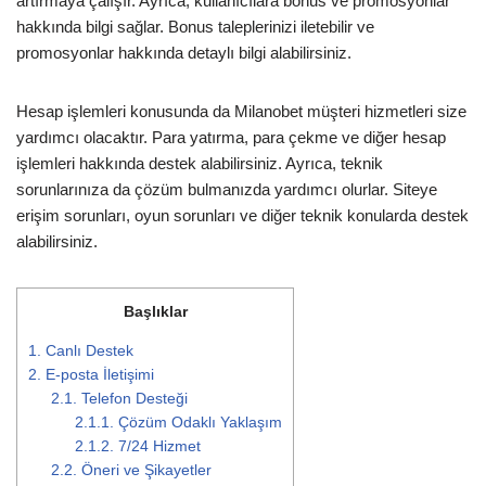
artırmaya çalışır. Ayrıca, kullanıcılara bonus ve promosyonlar
hakkında bilgi sağlar. Bonus taleplerinizi iletebilir ve
promosyonlar hakkında detaylı bilgi alabilirsiniz.
Hesap işlemleri konusunda da Milanobet müşteri hizmetleri size
yardımcı olacaktır. Para yatırma, para çekme ve diğer hesap
işlemleri hakkında destek alabilirsiniz. Ayrıca, teknik
sorunlarınıza da çözüm bulmanızda yardımcı olurlar. Siteye
erişim sorunları, oyun sorunları ve diğer teknik konularda destek
alabilirsiniz.
Başlıklar
1.
Canlı Destek
2.
E-posta İletişimi
2.1.
Telefon Desteği
2.1.1.
Çözüm Odaklı Yaklaşım
2.1.2.
7/24 Hizmet
2.2.
Öneri ve Şikayetler