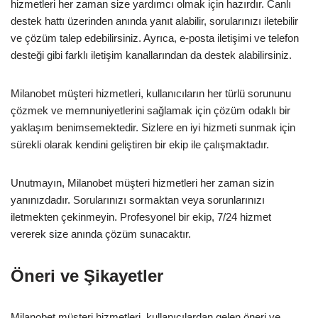
hizmetleri her zaman size yardımcı olmak için hazırdır. Canlı
destek hattı üzerinden anında yanıt alabilir, sorularınızı iletebilir
ve çözüm talep edebilirsiniz. Ayrıca, e-posta iletişimi ve telefon
desteği gibi farklı iletişim kanallarından da destek alabilirsiniz.
Milanobet müşteri hizmetleri, kullanıcıların her türlü sorununu
çözmek ve memnuniyetlerini sağlamak için çözüm odaklı bir
yaklaşım benimsemektedir. Sizlere en iyi hizmeti sunmak için
sürekli olarak kendini geliştiren bir ekip ile çalışmaktadır.
Unutmayın, Milanobet müşteri hizmetleri her zaman sizin
yanınızdadır. Sorularınızı sormaktan veya sorunlarınızı
iletmekten çekinmeyin. Profesyonel bir ekip, 7/24 hizmet
vererek size anında çözüm sunacaktır.
Öneri ve Şikayetler
Milanobet müşteri hizmetleri, kullanıcılardan gelen öneri ve