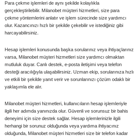
Para çekme işlemleri de aynı şekilde kolaylıkla
gerçekleştirilebilir. Milanobet müşteri hizmetleri, size para
çekme yöntemlerini anlatır ve işlem sürecinde size yardımcı
olur. Kazancınızı hızlı bir şekilde çekebilir ve istediğiniz gibi
harcayabilirsiniz.
Hesap işlemleri konusunda başka sorularınız veya ihtiyaçlarınız
varsa, Milanobet müşteri hizmetleri size yardımcı olmaktan
mutluluk duyar. Canlı destek, e-posta iletişimi veya telefon
desteği aracılığıyla ulaşabilirsiniz. Uzman ekip, sorularınıza hızlı
ve etkili bir şekilde yanıt verir ve sorunlarınızı çözüm odaklı bir
yaklaşımla ele alır.
Milanobet müşteri hizmetleri, kullanıcıların hesap işlemleriyle
ilgili her adımda yanınızda olur. Güvenli ve sorunsuz bir bahis
deneyimi için size destek sağlar. Hesap işlemlerinizle ilgili
herhangi bir sorunuz olduğunda veya yardıma ihtiyacınız
olduğunda, Milanobet müşteri hizmetleri size bir telefon kadar