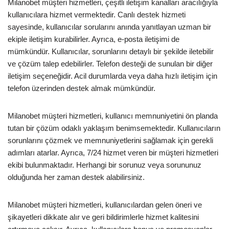
Milanobet müşteri hizmetleri, çeşitli iletişim kanalları aracılığıyla
kullanıcılara hizmet vermektedir. Canlı destek hizmeti
sayesinde, kullanıcılar sorularını anında yanıtlayan uzman bir
ekiple iletişim kurabilirler. Ayrıca, e-posta iletişimi de
mümkündür. Kullanıcılar, sorunlarını detaylı bir şekilde iletebilir
ve çözüm talep edebilirler. Telefon desteği de sunulan bir diğer
iletişim seçeneğidir. Acil durumlarda veya daha hızlı iletişim için
telefon üzerinden destek almak mümkündür.
Milanobet müşteri hizmetleri, kullanıcı memnuniyetini ön planda
tutan bir çözüm odaklı yaklaşım benimsemektedir. Kullanıcıların
sorunlarını çözmek ve memnuniyetlerini sağlamak için gerekli
adımları atarlar. Ayrıca, 7/24 hizmet veren bir müşteri hizmetleri
ekibi bulunmaktadır. Herhangi bir sorunuz veya sorununuz
olduğunda her zaman destek alabilirsiniz.
Milanobet müşteri hizmetleri, kullanıcılardan gelen öneri ve
şikayetleri dikkate alır ve geri bildirimlerle hizmet kalitesini