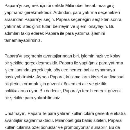
Papara’yı seçmek için öncelikle Milanobet hesabınıza giriş
yapmanız gerekmektedir. Ardından, para yatırma seçenekleri
arasından Papara’yı seçin. Papara seçeneğini seçtikten sonra,
yatırmak istediğiniz tutarı belirleyin ve işlemi onaylayın. Bu
adımları takip ederek Papara ile para yatırma işlemini
tamamlayabilirsiniz.
Papara’yı seçmenin avantajlarından biri, işlemin hızlı ve kolay
bir şekilde gerçekleşmesidir. Papara ile yaptığınız para yatırma
işlemi anında gerçekleşir, böylece hemen bahis oynamaya
başlayabilirsiniz. Ayrıca Papara, kullanıcıların kişisel ve finansal
bilgilerini korumak için güvenlik önlemleri alır ve gizlilik
politikalarına uyar. Bu nedenle, Papara’yı tercih ederek güvenli
bir şekilde para yatırabilirsiniz.
Unutmayın, Papara ile para yatıran kullanıcılara genellikle ekstra
avantajlar sağlanmaktadır. Milanobet gibi bahis siteleri, Papara
kullanıcılarına özel bonuslar ve promosyonlar sunabilir. Bu da