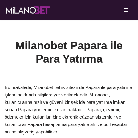
İçeriğe
geç
Milanobet Papara ile
Para Yatırma
Bu makalede, Milanobet bahis sitesinde Papara ile para yatırma
işlemi hakkında bilgilere yer verilmektedir. Milanobet,
kullanıcılarına hızlı ve güvenli bir şekilde para yatırma imkanı
sunan Papara yöntemini kullanmaktadır. Papara, çevrimiçi
ödemeler için kullanılan bir elektronik cüzdan sistemidir ve
kullanıcılar Papara hesaplarına para yatırabilir ve bu hesaptan
online alışveriş yapabilirler.