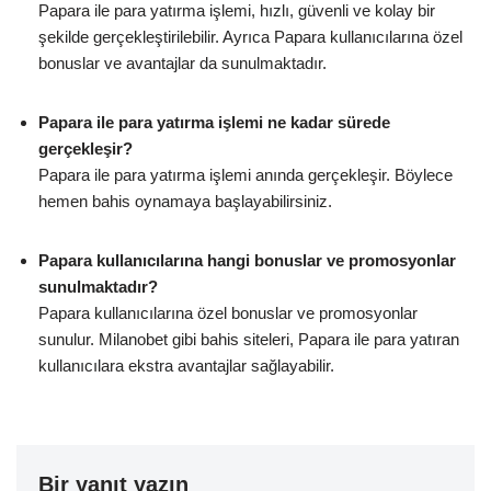
Papara ile para yatırma işlemi, hızlı, güvenli ve kolay bir
şekilde gerçekleştirilebilir. Ayrıca Papara kullanıcılarına özel
bonuslar ve avantajlar da sunulmaktadır.
Papara ile para yatırma işlemi ne kadar sürede
gerçekleşir?
Papara ile para yatırma işlemi anında gerçekleşir. Böylece
hemen bahis oynamaya başlayabilirsiniz.
Papara kullanıcılarına hangi bonuslar ve promosyonlar
sunulmaktadır?
Papara kullanıcılarına özel bonuslar ve promosyonlar
sunulur. Milanobet gibi bahis siteleri, Papara ile para yatıran
kullanıcılara ekstra avantajlar sağlayabilir.
Bir yanıt yazın