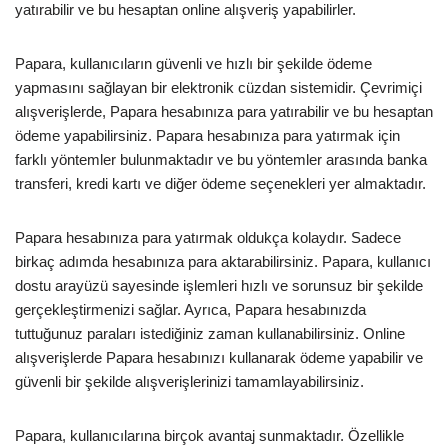
yatırabilir ve bu hesaptan online alışveriş yapabilirler.
Papara, kullanıcıların güvenli ve hızlı bir şekilde ödeme
yapmasını sağlayan bir elektronik cüzdan sistemidir. Çevrimiçi
alışverişlerde, Papara hesabınıza para yatırabilir ve bu hesaptan
ödeme yapabilirsiniz. Papara hesabınıza para yatırmak için
farklı yöntemler bulunmaktadır ve bu yöntemler arasında banka
transferi, kredi kartı ve diğer ödeme seçenekleri yer almaktadır.
Papara hesabınıza para yatırmak oldukça kolaydır. Sadece
birkaç adımda hesabınıza para aktarabilirsiniz. Papara, kullanıcı
dostu arayüzü sayesinde işlemleri hızlı ve sorunsuz bir şekilde
gerçekleştirmenizi sağlar. Ayrıca, Papara hesabınızda
tuttuğunuz paraları istediğiniz zaman kullanabilirsiniz. Online
alışverişlerde Papara hesabınızı kullanarak ödeme yapabilir ve
güvenli bir şekilde alışverişlerinizi tamamlayabilirsiniz.
Papara, kullanıcılarına birçok avantaj sunmaktadır. Özellikle