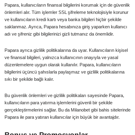
Papara, kullanıcıların finansal bilgilerini korumak için de güvenlik
önlemleri alır. Tüm işlemler SSL şifreleme teknolojisiyle korunur
ve kullanıcıların kredi kartı veya banka bilgileri hiçbir şekilde
saklanmaz. Ayrıca, Papara hesabınıza giriş yaparken kullanıcı
adı ve şifreniz gibi bilgilerinizi gizli tutmanız da önemlidir.
Papara ayrıca gizlilik politikalarına da uyar. Kullanıcıların kişisel
ve finansal bilgileri, yalnızca kullanıcının onayıyla ve yasal
düzenlemelere uygun olarak kullanılır. Papara, kullanıcıların
bilgilerini üçüncü şahıslarla paylaşmaz ve gizlilik politikalarına
sıkı bir şekilde bağlı kalır.
Bu güvenlik önlemleri ve gizlilik politikaları sayesinde Papara,
kullanıcıların para yatırma işlemlerini güvenli bir şekilde
gerçekleştirmelerini sağlar. Bu da Milanobet gibi bahis sitelerinde
Papara ile para yatıran kullanıcılar için büyük bir avantajdır.
Bonus ve Promosyonlar