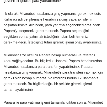
güvenli bir şekilde para yatırabilirsiniz.
İlk olarak, Milanobet hesabınıza giriş yapmanız gerekmektedir.
Kullanıcı adı ve şifrenizle hesabınıza giriş yaparak işlemi
başlatabilirsiniz. Ardından, para yatırma seçenekleri arasından
Papara’yı seçmeniz gerekmektedir. Papara seçeneğini
seçtikten sonra, yatırmak istediğiniz tutarı belirlemeniz
gerekmektedir. İstediğiniz tutarı girerek işlemi onaylayabilirsiniz.
Milanobet size özel bir Papara hesap numarası ve referans
kodu sağlayacaktır. Bu bilgileri kullanarak Papara hesabınızdan
Milanobet hesabınıza para transferi yapabilirsiniz. Papara
hesabınıza giriş yaparak, Milanobet’e para transferi yapmak için
gerekli olan hesap numarası ve referans kodunu kullanmanız
gerekmektedir. Bu bilgileri doğru bir şekilde girerek işlemi
tamamlayabilirsiniz.
Papara ile para yatırma işlemi tamamlandıktan sonra, Milanobet