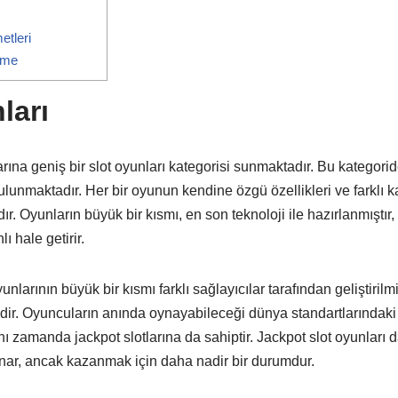
etleri
rme
ları
larına geniş bir slot oyunları kategorisi sunmaktadır. Bu kategorid
 bulunmaktadır. Her bir oyunun kendine özgü özellikleri ve farklı
r. Oyunların büyük bir kısmı, en son teknoloji ile hazırlanmıştır
ı hale getirir.
unlarının büyük bir kısmı farklı sağlayıcılar tarafından geliştirilm
dir. Oyuncuların anında oynayabileceği dünya standartlarındaki 
nı zamanda jackpot slotlarına da sahiptir. Jackpot slot oyunları
nar, ancak kazanmak için daha nadir bir durumdur.