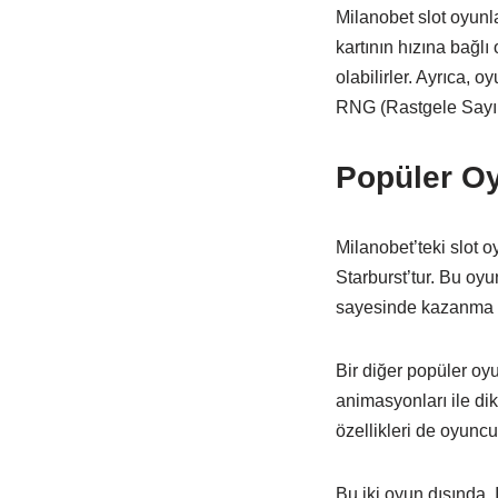
Milanobet slot oyunla
kartının hızına bağlı
olabilirler. Ayrıca, 
RNG (Rastgele Sayı Ür
Popüler O
Milanobet’teki slot o
Starburst’tur. Bu oyu
sayesinde kazanma ih
Bir diğer popüler oyu
animasyonları ile di
özellikleri de oyuncu
Bu iki oyun dışında