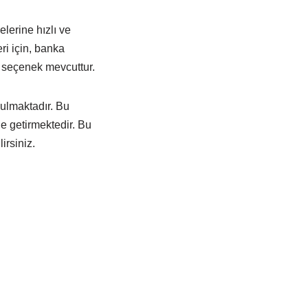
elerine hızlı ve
ri için, banka
k seçenek mevcuttur.
nulmaktadır. Bu
e getirmektedir. Bu
irsiniz.