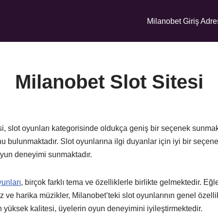
Milanobet Giriş Adre
Milanobet Slot Sitesi
si, slot oyunları kategorisinde oldukça geniş bir seçenek sunmak
unu bulunmaktadır. Slot oyunlarına ilgi duyanlar için iyi bir seçe
r oyun deneyimi sunmaktadır.
yunları
, birçok farklı tema ve özelliklerle birlikte gelmektedir. Eğle
z ve harika müzikler, Milanobet’teki slot oyunlarının genel özelli
 yüksek kalitesi, üyelerin oyun deneyimini iyileştirmektedir.