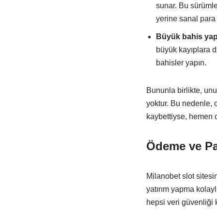
sunar. Bu sürümler
yerine sanal para
Büyük bahis ya
büyük kayıplara da
bahisler yapın.
Bununla birlikte, un
yoktur. Bu nedenle,
kaybettiyse, hemen 
Ödeme ve Pa
Milanobet slot sitesi
yatırım yapma kolayl
hepsi veri güvenliği