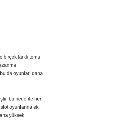
e birçok farklı tema
 kazanma
, bu da oyunları daha
iştir, bu nedenle her
slot oyunlarına ek
 daha yüksek