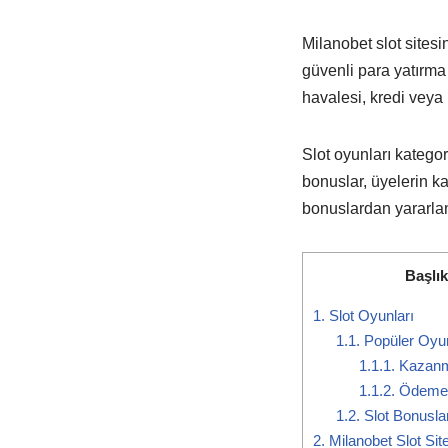
Milanobet slot sitesi
güvenli para yatırma
havalesi, kredi veya
Slot oyunları kategor
bonuslar, üyelerin k
bonuslardan yararlan
Başlık
1.
Slot Oyunları
1.1.
Popüler Oyun
1.1.1.
Kazanma
1.1.2.
Ödeme 
1.2.
Slot Bonusla
2.
Milanobet Slot Site