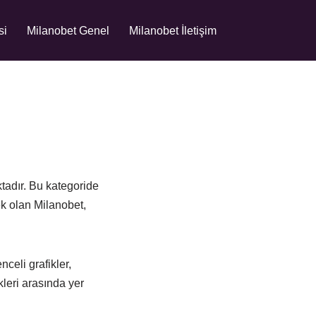
si
Milanobet Genel
Milanobet İletişim
tadır. Bu kategoride
nek olan Milanobet,
nceli grafikler,
kleri arasında yer