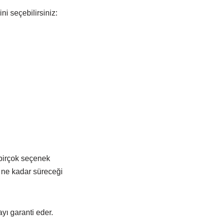
ni seçebilirsiniz:
 birçok seçenek
 ne kadar süreceği
yı garanti eder.