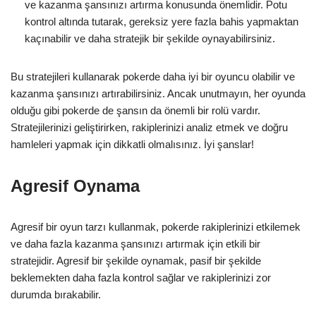
ve kazanma şansınızı artırma konusunda önemlidir. Potu
kontrol altında tutarak, gereksiz yere fazla bahis yapmaktan
kaçınabilir ve daha stratejik bir şekilde oynayabilirsiniz.
Bu stratejileri kullanarak pokerde daha iyi bir oyuncu olabilir ve
kazanma şansınızı artırabilirsiniz. Ancak unutmayın, her oyunda
olduğu gibi pokerde de şansın da önemli bir rolü vardır.
Stratejilerinizi geliştirirken, rakiplerinizi analiz etmek ve doğru
hamleleri yapmak için dikkatli olmalısınız. İyi şanslar!
Agresif Oynama
Agresif bir oyun tarzı kullanmak, pokerde rakiplerinizi etkilemek
ve daha fazla kazanma şansınızı artırmak için etkili bir
stratejidir. Agresif bir şekilde oynamak, pasif bir şekilde
beklemekten daha fazla kontrol sağlar ve rakiplerinizi zor
durumda bırakabilir.