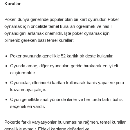
Kurallar
Poker, dünya genelinde popüler olan bir kart oyunudur. Poker
oynamak için öncelikle temel kuralları öğrenmek ve nasıl
oynandığını anlamak önemlidir. İşte poker oynamak için
bilmeniz gereken bazı temel kurallar:
Poker oyununda genellikle 52 kartlık bir deste kullanılır.
Oyunda amaç, diğer oyuncuları geride bırakarak en iyi eli
oluşturmaktır.
Oyuncular, ellerindeki kartları kullanarak bahis yapar ve potu
kazanmaya çalışır.
Oyun genellikle saat yönünde ilerler ve her turda farklı bahis
seçenekleri vardır.
Pokerde farklı varyasyonlar bulunmasına rağmen, temel kurallar
genellikle aynıdır. Eldeki kartların değerleri ve