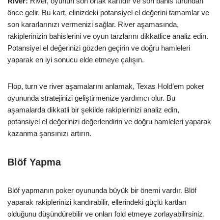
River:
River, oyunun son ortak kartıdır ve son bahis turundan
önce gelir. Bu kart, elinizdeki potansiyel el değerini tamamlar ve
son kararlarınızı vermenizi sağlar. River aşamasında,
rakiplerinizin bahislerini ve oyun tarzlarını dikkatlice analiz edin.
Potansiyel el değerinizi gözden geçirin ve doğru hamleleri
yaparak en iyi sonucu elde etmeye çalışın.
Flop, turn ve river aşamalarını anlamak, Texas Hold’em poker
oyununda stratejinizi geliştirmenize yardımcı olur. Bu
aşamalarda dikkatli bir şekilde rakiplerinizi analiz edin,
potansiyel el değerinizi değerlendirin ve doğru hamleleri yaparak
kazanma şansınızı artırın.
Blöf Yapma
Blöf yapmanın poker oyununda büyük bir önemi vardır. Blöf
yaparak rakiplerinizi kandırabilir, ellerindeki güçlü kartları
olduğunu düşündürebilir ve onları fold etmeye zorlayabilirsiniz.