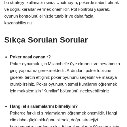
bu stratejiyi kullanabilirsiniz. Unutmayın, pokerde sabırlı olmak
ve doğru kararlar vermek önemlidir. Pot kontrolü yaparak,
oyunun kontrolünü elinizde tutabilir ve daha fazla
kazanabilirsiniz.
Sıkça Sorulan Sorular
Poker nasıl oynanır?
Poker oynamak için Milanobet’e üye olmanız ve hesabınıza
giriş yapmanız gerekmektedir. Ardından, poker lobisine
giderek tercih ettiğiniz poker oyununu seçebilir ve masaya
oturabilirsiniz. Poker oyununun temel kurallarını öğrenmek
için makalemizin “Kurallar” bölümünü inceleyebilirsiniz.
Hangi el sıralamalarını bilmeliyim?
Pokerde farklı el sıralamalarını öğrenmek önemlidir. Hangi
elin daha güçlü olduğunu bilmek, doğru stratejiyi
belirlemenize yardımcı olur. El sıralamalarını öğrenmek için