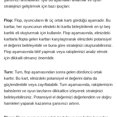
stratejinizi geliştirmek için bazı ipuçları:
Flop:
Flop, oyuncuların ilk üç ortak kartı gördüğü aşamadır. Bu
kartlar, her oyuncunun elindeki iki kartla birleştirilerek en iyi beş
kartlık eli oluşturmak için kullanılır. Flop aşamasında, elinizdeki
kartlarla flopta gelen kartları karşılaştırarak elinizdeki potansiyel
el değerini belirleyebilir ve buna göre stratejinizi oluşturabilirsiniz.
Flop aşamasında blöf yapmak veya rakiplerinizi analiz etmek
için dikkatli olmanız önemlidir.
Turn:
Turn, flop aşamasından sonra gelen dördüncü ortak
karttır. Bu kart, elinizdeki potansiyel el değerini daha da
güçlendirebilir veya zayıflatabilir. Turn aşamasında, rakiplerinizin
bahislerini ve oyun tarzlarını dikkatlice izleyerek stratejinizi
belirleyebilirsiniz. Potansiyel el değerinizi değerlendirin ve doğru
hamleleri yaparak kazanma şansınızı artırın.