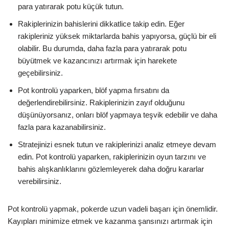
para yatırarak potu küçük tutun.
Rakiplerinizin bahislerini dikkatlice takip edin. Eğer
rakipleriniz yüksek miktarlarda bahis yapıyorsa, güçlü bir eli
olabilir. Bu durumda, daha fazla para yatırarak potu
büyütmek ve kazancınızı artırmak için harekete
geçebilirsiniz.
Pot kontrolü yaparken, blöf yapma fırsatını da
değerlendirebilirsiniz. Rakiplerinizin zayıf olduğunu
düşünüyorsanız, onları blöf yapmaya teşvik edebilir ve daha
fazla para kazanabilirsiniz.
Stratejinizi esnek tutun ve rakiplerinizi analiz etmeye devam
edin. Pot kontrolü yaparken, rakiplerinizin oyun tarzını ve
bahis alışkanlıklarını gözlemleyerek daha doğru kararlar
verebilirsiniz.
Pot kontrolü yapmak, pokerde uzun vadeli başarı için önemlidir.
Kayıpları minimize etmek ve kazanma şansınızı artırmak için