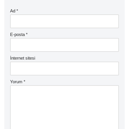
Ad
*
E-posta
*
İnternet sitesi
Yorum
*