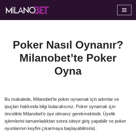
İçeriğe
geç
Poker Nasıl Oynanır?
Milanobet’te Poker
Oyna
Bu makalede, Milanobet’te poker oynamak için adımlar ve
ipuçları hakkında bilgi bulacaksınız. Poker oynamak için
öncelikle Milanobet’e üye olmanız gerekmektedir. Üyelik
işlemlerini tamamladıktan sonra siteye giriş yapabilir ve poker
oyunlarının keyfini çıkarmaya başlayabilirsiniz.