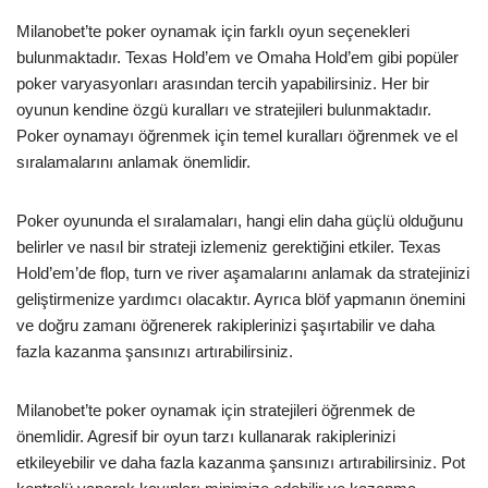
Milanobet’te poker oynamak için farklı oyun seçenekleri
bulunmaktadır. Texas Hold’em ve Omaha Hold’em gibi popüler
poker varyasyonları arasından tercih yapabilirsiniz. Her bir
oyunun kendine özgü kuralları ve stratejileri bulunmaktadır.
Poker oynamayı öğrenmek için temel kuralları öğrenmek ve el
sıralamalarını anlamak önemlidir.
Poker oyununda el sıralamaları, hangi elin daha güçlü olduğunu
belirler ve nasıl bir strateji izlemeniz gerektiğini etkiler. Texas
Hold’em’de flop, turn ve river aşamalarını anlamak da stratejinizi
geliştirmenize yardımcı olacaktır. Ayrıca blöf yapmanın önemini
ve doğru zamanı öğrenerek rakiplerinizi şaşırtabilir ve daha
fazla kazanma şansınızı artırabilirsiniz.
Milanobet’te poker oynamak için stratejileri öğrenmek de
önemlidir. Agresif bir oyun tarzı kullanarak rakiplerinizi
etkileyebilir ve daha fazla kazanma şansınızı artırabilirsiniz. Pot